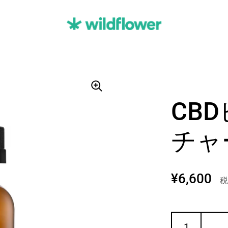
CB
チャ
定価
¥6,600