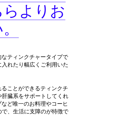
ちらよりお
い。
的なティンクチャータイプで
に入れたり幅広くご利用いた
れることができるティンクチ
や肝臓系をサポートしてくれ
プなど唯一のお料理やコーヒ
ので、生活に支障のが特徴で