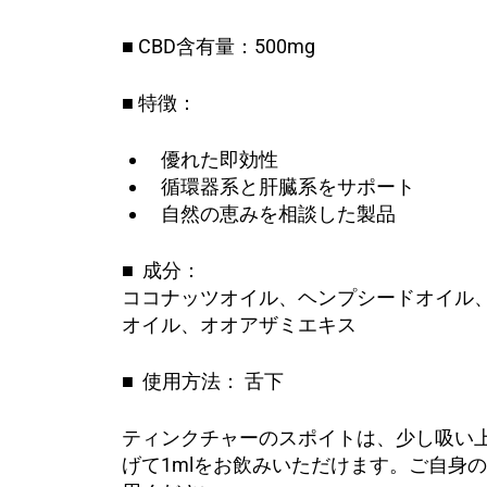
■ CBD含有量：
500mg
■ 特徴：
優れた即効性
循環器系と肝臓系をサポート
自然の恵みを相談した製品
■
成分：
ココナッツオイル、ヘンプシードオイル、
オイル、オオアザミエキス
■
使用方法：
舌下
ティンクチャーのスポイトは、少し吸い
げて
1ml
をお飲みいただけます。ご自身の