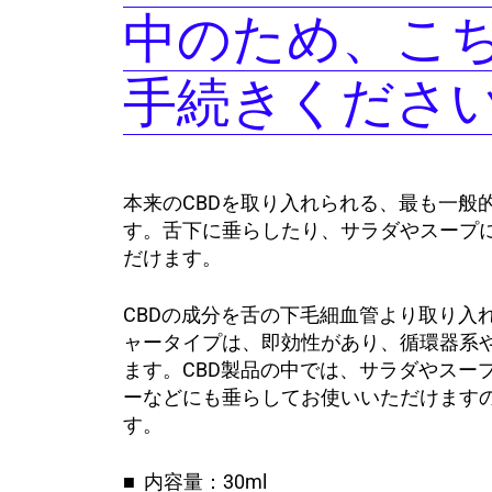
中のため、こ
手続きくださ
本来のCBDを取り入れられる、最も一般
す。舌下に垂らしたり、サラダやスープ
だけます。
CBDの成分を舌の下毛細血管より取り入
ャータイプは、即効性があり、循環器系
ます。
CBD製品の中では、サラダやスー
ーなどにも垂らしてお使いいただけます
す。
■
内容量：30ml