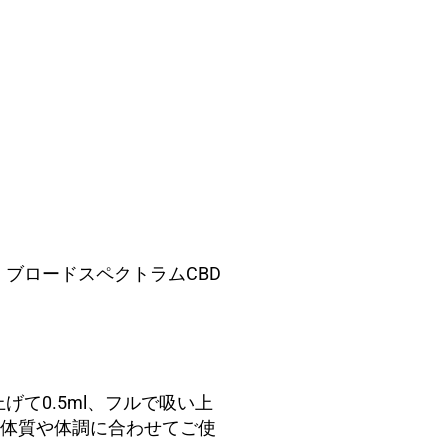
ブロードスペクトラムCBD
上げて
0.5ml
、フルで吸い上
体質や体調に合わせてご使