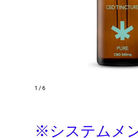
1
/ 6
※システムメ