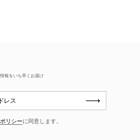
定情報をいち早くお届け
レス
送信する
ーポリシー
に同意します。