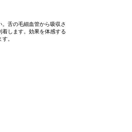
い。舌の毛細血管から吸収さ
到着します。効果を体感する
ます。
8